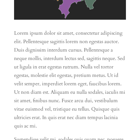
Lorem ipsum dolor sit amet, consectetur adipiscing
elit. Pellentesque sagittis lorem non egestas auctor.
Duis dignissim interdum cursus. Pellentesque a
neque mollis, interdum lectus sed, sagittis neque. Sed
ut ligula in erat egestas rutrum. Nulla vel tortor
egestas, molestie elit egestas, pretium metus. Ut id
velit semper, imperdiet lorem eget, faucibus lorem.
Ut non diam est. Aliquam eu nulla sodales, iaculis mi
sit amet, finibus nunc. Fusce arcu dui, vestibulum
vitae euismod vel, tristique eu tellus. Quisque quis
ultricies erat. In quis erat nec diam tempus lacinia
quis ac mi.
Suspendisse velit mi, sodales quis quam nec, posuere