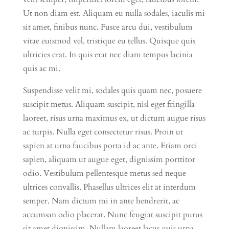
Ut non diam est. Aliquam eu nulla sodales, iaculis mi
sit amet, finibus nunc. Fusce arcu dui, vestibulum
vitae euismod vel, tristique eu tellus. Quisque quis
ultricies erat. In quis erat nec diam tempus lacinia
quis ac mi.
Suspendisse velit mi, sodales quis quam nec, posuere
suscipit metus. Aliquam suscipit, nisl eget fringilla
laoreet, risus urna maximus ex, ut dictum augue risus
ac turpis. Nulla eget consectetur risus. Proin ut
sapien at urna faucibus porta id ac ante. Etiam orci
sapien, aliquam ut augue eget, dignissim porttitor
odio. Vestibulum pellentesque metus sed neque
ultrices convallis. Phasellus ultrices elit at interdum
semper. Nam dictum mi in ante hendrerit, ac
accumsan odio placerat. Nunc feugiat suscipit purus
sit amet dignissim. Nullam laoreet lacus quis urna