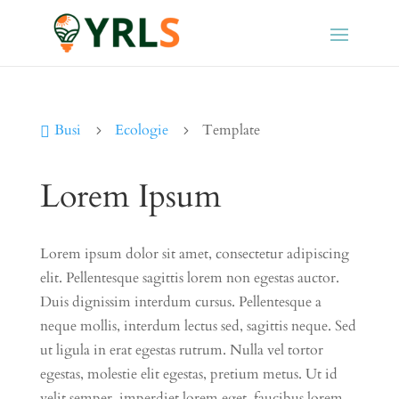
Busi
Ecologie
Template

5
5
Lorem Ipsum
Lorem ipsum dolor sit amet, consectetur adipiscing
elit. Pellentesque sagittis lorem non egestas auctor.
Duis dignissim interdum cursus. Pellentesque a
neque mollis, interdum lectus sed, sagittis neque. Sed
ut ligula in erat egestas rutrum. Nulla vel tortor
egestas, molestie elit egestas, pretium metus. Ut id
velit semper, imperdiet lorem eget, faucibus lorem.