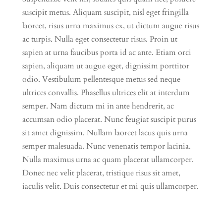
suscipit metus. Aliquam suscipit, nisl eget fringilla
laoreet, risus urna maximus ex, ut dictum augue risus
ac turpis. Nulla eget consectetur risus. Proin ut
sapien at urna faucibus porta id ac ante. Etiam orci
sapien, aliquam ut augue eget, dignissim porttitor
odio. Vestibulum pellentesque metus sed neque
ultrices convallis. Phasellus ultrices elit at interdum
semper. Nam dictum mi in ante hendrerit, ac
accumsan odio placerat. Nunc feugiat suscipit purus
sit amet dignissim. Nullam laoreet lacus quis urna
semper malesuada. Nunc venenatis tempor lacinia.
Nulla maximus urna ac quam placerat ullamcorper.
Donec nec velit placerat, tristique risus sit amet,
iaculis velit. Duis consectetur et mi quis ullamcorper.