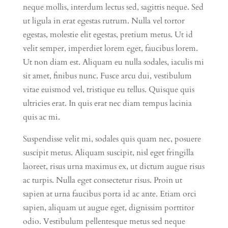
neque mollis, interdum lectus sed, sagittis neque. Sed
ut ligula in erat egestas rutrum. Nulla vel tortor
egestas, molestie elit egestas, pretium metus. Ut id
velit semper, imperdiet lorem eget, faucibus lorem.
Ut non diam est. Aliquam eu nulla sodales, iaculis mi
sit amet, finibus nunc. Fusce arcu dui, vestibulum
vitae euismod vel, tristique eu tellus. Quisque quis
ultricies erat. In quis erat nec diam tempus lacinia
quis ac mi.
Suspendisse velit mi, sodales quis quam nec, posuere
suscipit metus. Aliquam suscipit, nisl eget fringilla
laoreet, risus urna maximus ex, ut dictum augue risus
ac turpis. Nulla eget consectetur risus. Proin ut
sapien at urna faucibus porta id ac ante. Etiam orci
sapien, aliquam ut augue eget, dignissim porttitor
odio. Vestibulum pellentesque metus sed neque